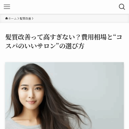
ホーム
髪質改善
髪質改善って高すぎない？費用相場と“コ
スパのいいサロン”の選び方